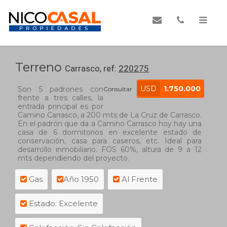
Terreno
Carrasco, ref:
220275
USD
1.750.000
Son 5 padrones con
Consultar
frente a tres calles, la
entrada principal es por
Camino Carrasco, a 200 mts de La Cruz de Carrasco.
En el padrón que da a Camino Carrasco hoy hay una
casa de 6 dormitorios en excelente estado de
conservación, casa para caseros, etc. Ideal para
desarrollo inmobiliario. FOS 60%, altura de 9 a 12
mts dependiendo del proyecto.
Gas
Año 1950
Al Frente
Estado: Excelente