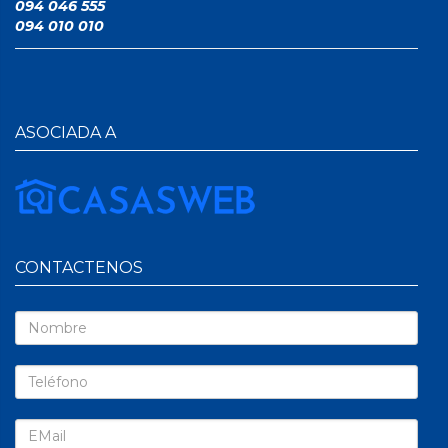
094 046 555
094 010 010
ASOCIADA A
CONTACTENOS